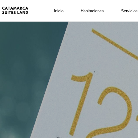
Fecha de Llegada
Fecha de Salida
Inicio
Habitaciones
Servicios