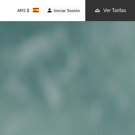
Ver Tarifas
ARS $
Iniciar Sesión
ación
VER TARIFAS