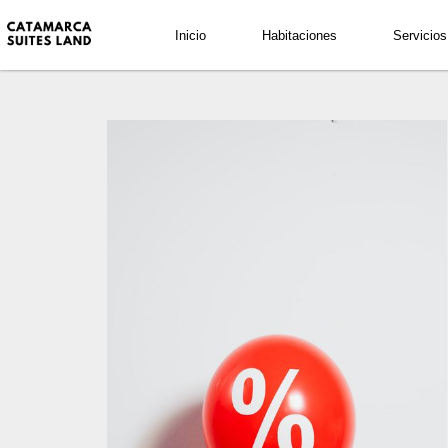
Fecha de Llegada
Fecha de Salida
Inicio
Habitaciones
Servicios