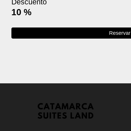
Descuento
10
%
Reservar