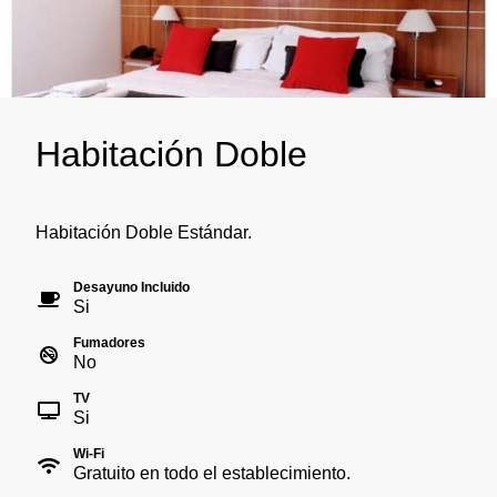
Habitación Doble
Habitación Doble Estándar.
Desayuno Incluido
Si
Fumadores
No
TV
Si
Wi-Fi
Gratuito en todo el establecimiento.