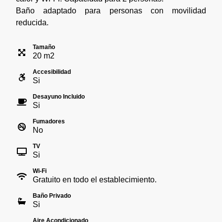
Baño adaptado para personas con movilidad
reducida.
Tamaño
20
m
2
Accesibilidad
Si
Desayuno Incluido
Si
Fumadores
No
TV
Si
Wi-Fi
Gratuito en todo el establecimiento.
Baño Privado
Si
Aire Acondicionado