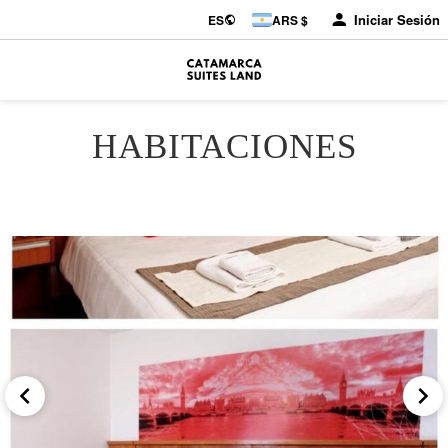
Iniciar Sesión
ES
ARS $
HABITACIONES