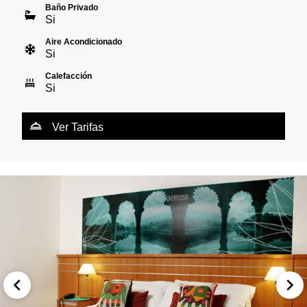
Baño Privado
Si
Aire Acondicionado
Si
Calefacción
Si
Ver Tarifas