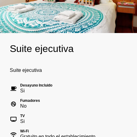
Suite ejecutiva
Suite ejecutiva
Desayuno Incluido
Si
Fumadores
No
TV
Si
Wi-Fi
Gratuito en todo el establecimiento.