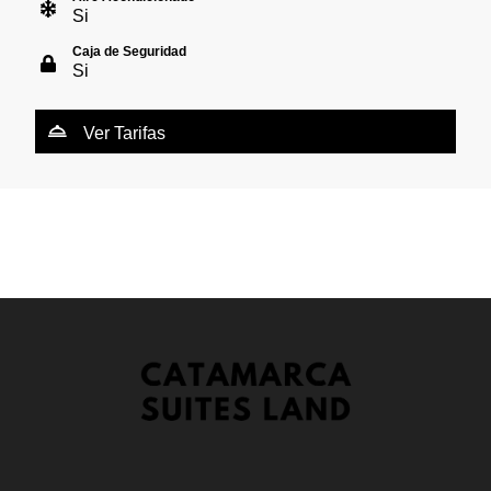
Si
Caja de Seguridad
Si
Ver Tarifas