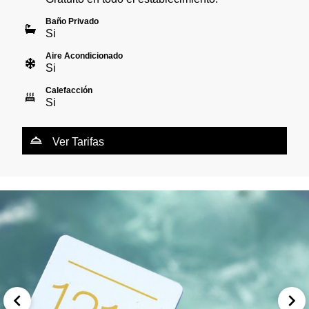
Baño Privado
Si
Aire Acondicionado
Si
Calefacción
Si
Ver Tarifas