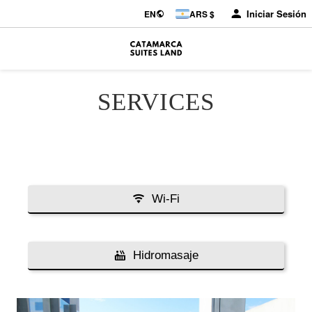
Iniciar Sesión
EN
ARS $
SERVICES
Wi-Fi
Hidromasaje